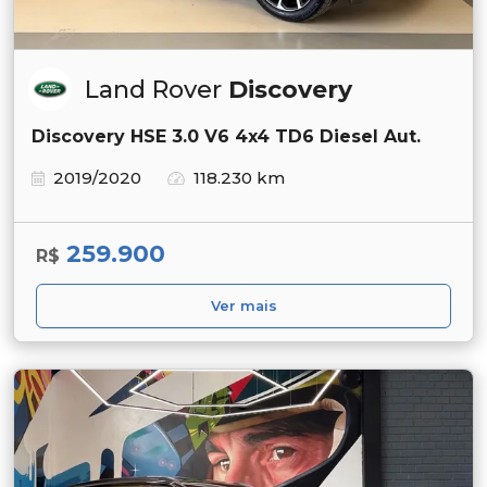
Land Rover
Discovery
Discovery HSE 3.0 V6 4x4 TD6 Diesel Aut.
2019/2020
118.230 km
259.900
R$
Ver mais