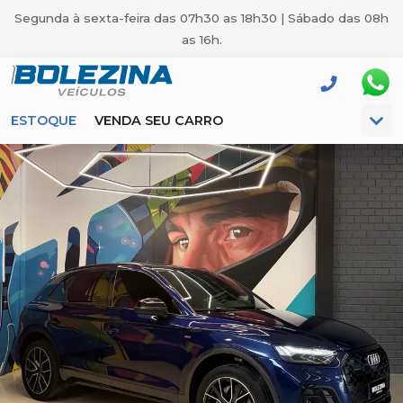
Segunda à sexta-feira das 07h30 as 18h30 | Sábado das 08h
as 16h.
ESTOQUE
VENDA SEU CARRO