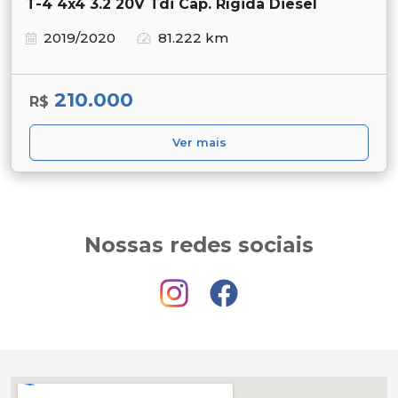
T-4 4x4 3.2 20V Tdi Cap. Rígida Diesel
2019/2020
81.222 km
210.000
R$
Ver mais
Nossas redes sociais